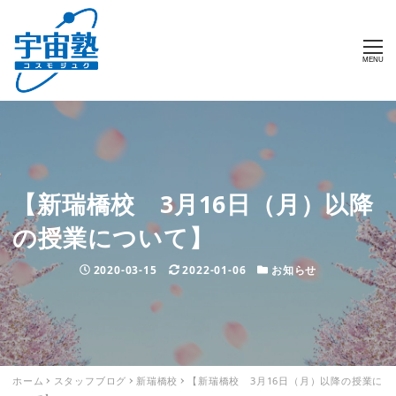
MENU
【新瑞橋校 3月16日（月）以降
の授業について】
投稿日
2020-03-15
更新日
2022-01-06
カテゴリー
お知らせ
ホーム
スタッフブログ
新瑞橋校
【新瑞橋校 3月16日（月）以降の授業に