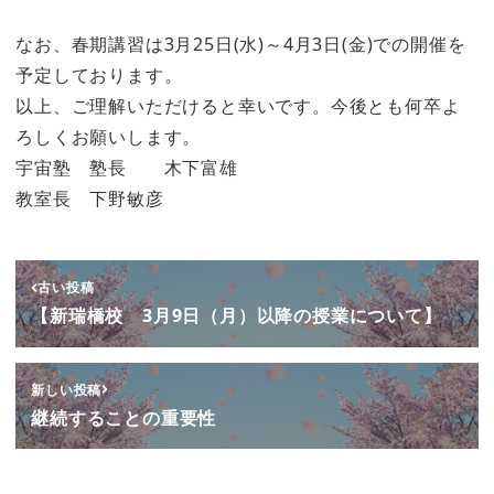
なお、春期講習は3月25日(水)～4月3日(金)での開催を
予定しております。
以上、ご理解いただけると幸いです。今後とも何卒よ
ろしくお願いします。
宇宙塾 塾長 木下富雄
教室長 下野敏彦
古い投稿
【新瑞橋校 3月9日（月）以降の授業について】
新しい投稿
継続することの重要性