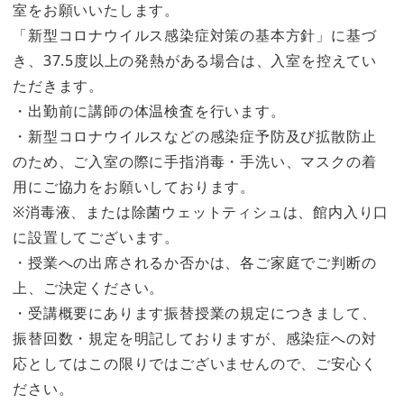
室をお願いいたします。
「新型コロナウイルス感染症対策の基本方針」に基づ
き、37.5度以上の発熱がある場合は、入室を控えてい
ただきます。
・出勤前に講師の体温検査を行います。
・新型コロナウイルスなどの感染症予防及び拡散防止
のため、ご入室の際に手指消毒・手洗い、マスクの着
用にご協力をお願いしております。
※消毒液、または除菌ウェットティシュは、館内入り口
に設置してございます。
・授業への出席されるか否かは、各ご家庭でご判断の
上、ご決定ください。
・受講概要にあります振替授業の規定につきまして、
振替回数・規定を明記しておりますが、感染症への対
応としてはこの限りではございませんので、ご安心く
ださい。