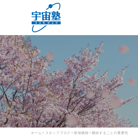
ホーム
スタッフブログ
新瑞橋校
継続することの重要性