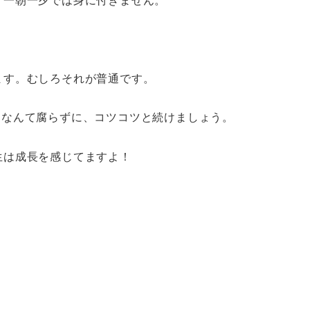
、一朝一夕では身に付きません。
ます。むしろそれが普通です。
」なんて腐らずに、コツコツと続けましょう。
生は成長を感じてますよ！