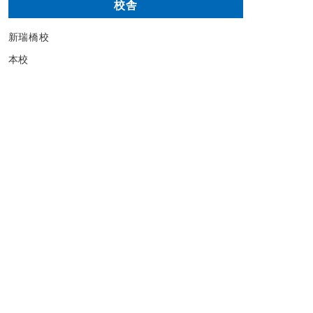
校舎
新瑞橋校
本校