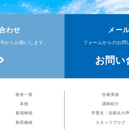
合わせ
メー
号からお願いします。
フォームからのお問
お問い
校舎一覧
合格実績
本校
講師紹介
新瑞橋校
卒業生・在籍生の
島田橋校
スタッフブログ