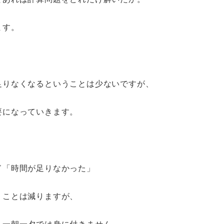
ます。
足りなくなるということは少ないですが、
要になっていきます。
ド「時間が足りなかった」
うことは減りますが、