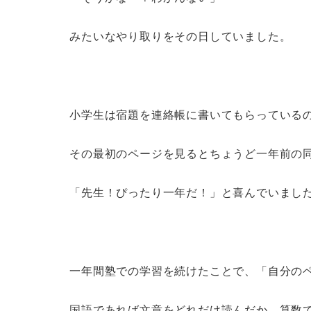
みたいなやり取りをその日していました。
小学生は宿題を連絡帳に書いてもらっている
その最初のページを見るとちょうど一年前の
「先生！ぴったり一年だ！」と喜んでいまし
一年間塾での学習を続けたことで、「自分の
国語であれば文章をどれだけ読んだか、算数