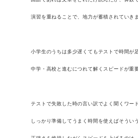
演習を重ねることで、地力が蓄積されていき
小学生のうちは多少遅くてもテストで時間が
中学・高校と進むにつれて解くスピードが重
テストで失敗した時の言い訳でよく聞くワー
しっかり準備してうまく時間を使えばそうい