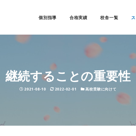
個別指導
合格実績
校舎一覧
ス
継続することの重要性
投稿日
2021-08-10
更新日
2022-02-01
カテゴリー
高校受験に向けて