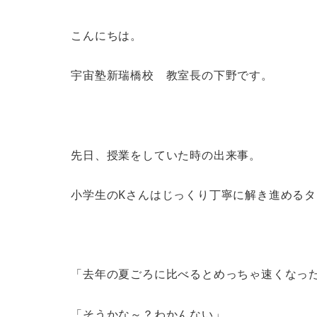
こんにちは。
宇宙塾新瑞橋校 教室長の下野です。
先日、授業をしていた時の出来事。
小学生のKさんはじっくり丁寧に解き進める
「去年の夏ごろに比べるとめっちゃ速くなっ
「そうかな～？わかんない」