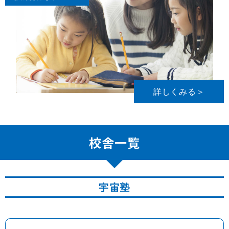
詳しくみる＞
校舎一覧
宇宙塾