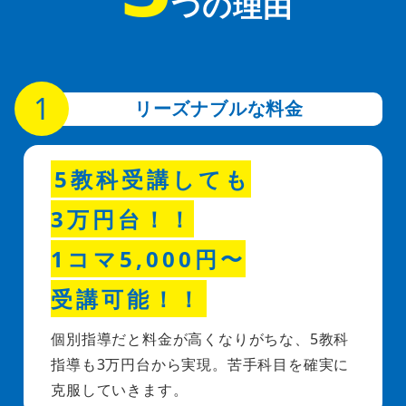
つの理由
リーズナブルな料金
5教科受講しても
3万円台！！
1コマ5,000円〜
受講可能！！
個別指導だと料金が高くなりがちな、5教科
指導も3万円台から実現。苦手科目を確実に
克服していきます。