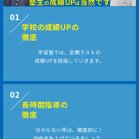
01
学校の成績UPの
徹底
宇宙塾では、定期テストの
成績UPを目指していきます。
02
長時間指導の
徹底
分からない所は、徹底的に！
内申点を上げていきましょう。