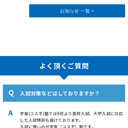
お知らせ 一覧 >
よく頂くご質問
入試対策などはしておりますか？
宇宙(コスモ)塾では9月より高校入試、大学入試に対応
した入試特訓も設けております。
入試に強いのが宇宙（コスモ）塾です。