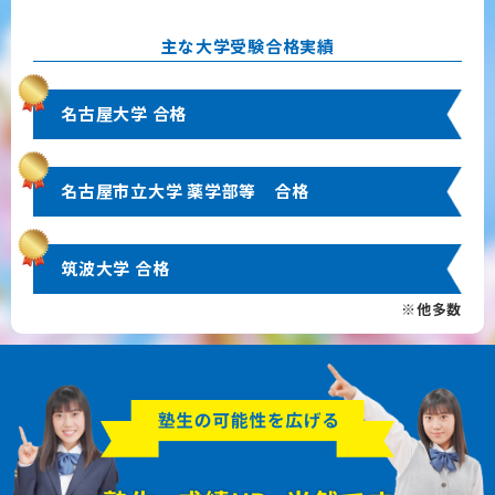
主な大学受験合格実績
名古屋大学 合格
名古屋市立大学 薬学部等 合格
筑波大学 合格
※他多数