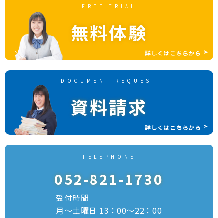
FREE TRIAL
無料体験
詳しくはこちらから
DOCUMENT REQUEST
資料請求
詳しくはこちらから
TELEPHONE
052-821-1730
受付時間
月～土曜日 13：00～22：00