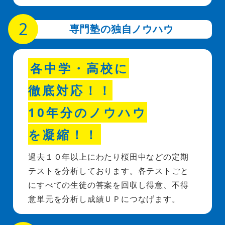
専門塾の独自ノウハウ
各中学・高校に
徹底対応！！
10年分のノウハウ
を凝縮！！
過去１０年以上にわたり桜田中などの定期
テストを分析しております。各テストごと
にすべての生徒の答案を回収し得意、不得
意単元を分析し成績ＵＰにつなげます。