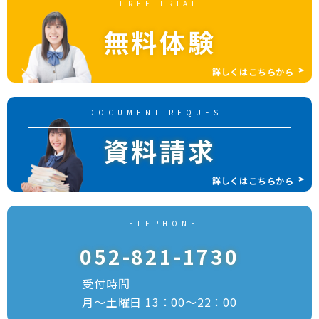
FREE TRIAL
無料体験
詳しくはこちらから
DOCUMENT REQUEST
資料請求
詳しくはこちらから
TELEPHONE
052-821-1730
受付時間
月～土曜日 13：00～22：00