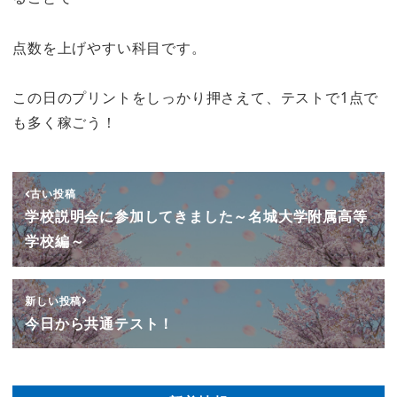
点数を上げやすい科目です。
この日のプリントをしっかり押さえて、テストで1点で
も多く稼ごう！
古い投稿
学校説明会に参加してきました～名城大学附属高等
学校編～
新しい投稿
今日から共通テスト！